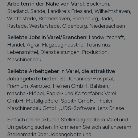
Arbeiten in der Nähe von
Varel
:
Bockhorn,
Stadland, Sande, Landkreis Friesland, Wilhelmshaven,
Wiefelstede, Bremerhaven, Friedeburg, Jade,
Rastede, Westerstede, Oldenburg, Niedersachsen
Beliebte Jobs in
Varel
/Branchen
:
Landwirtschaft,
Handel, Agrar, Flugzeugindustrie, Tourismus,
Lebensmittel, Dienstleistungen, Produktion,
Maschinenbau
Beliebte Arbeitgeber in
Varel
, die attraktive
Jobangebote bieten
:
St. Johannes-Hospital,
Premium-Aerotec, Heinen GmbH, Bahlsen,
maschal-Möbel, Papier- und Kartonfabrik Varel
GmbH, Metallgießerei Speith GmbH, Theilen
Maschinenbau GmbH, JDS-Software Jens Driese
Einfach online aktuelle Stellenangebote in
Varel
und
Umgebung suchen. Informieren Sie sich auf unserem
Stellenmarkt über Jobangebote und