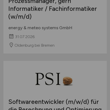
Prozessmanager, gern
Informatiker / Fachinformatiker
(w/m/d)
energy & meteo systems GmbH
31.07.2026
Oldenburg bei Bremen
Softwareentwickler
(m/w/d)
für
die Berechnung und Optimierung