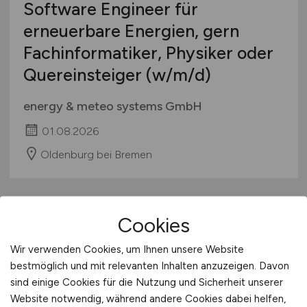
Software Engineer für
erneuerbare Energien, gern
Fachinformatiker, Physiker oder
Quereinsteiger
(w/m/d)
energy & meteo systems GmbH
01.08.2026
Oldenburg bei Bremen
Cookies
Wir verwenden Cookies, um Ihnen unsere Website
bestmöglich und mit relevanten Inhalten anzuzeigen. Davon
sind einige Cookies für die Nutzung und Sicherheit unserer
Website notwendig, während andere Cookies dabei helfen,