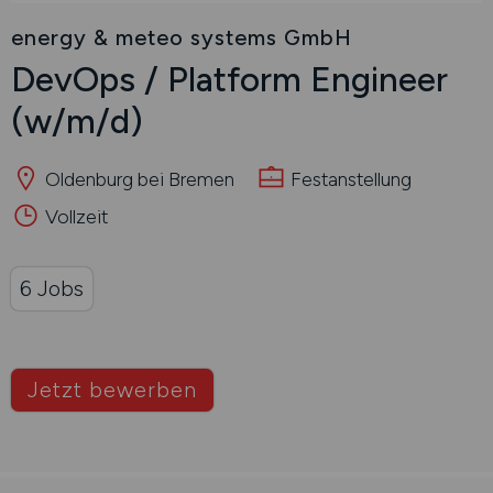
energy & meteo systems GmbH
DevOps / Platform Engineer
(w/m/d)
Oldenburg bei Bremen
Festanstellung
Vollzeit
6 Jobs
Jetzt bewerben