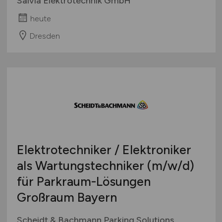
Salvia Elektrotechnik GmbH
heute
Dresden
Elektrotechniker / Elektroniker
als Wartungstechniker
(m/w/d)
für Parkraum-Lösungen
Großraum Bayern
Scheidt & Bachmann Parking Solutions