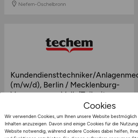
Niefern-Öschelbronn
Kundendiensttechniker/Anlagenme
(m/w/d)
, Berlin / Mecklenburg-
Vorpommern, Voll-/Teilzeit
Cookies
Techem Energy Services GmbH
Wir verwenden Cookies, um Ihnen unsere Website bestmöglich 
heute
Inhalten anzuzeigen. Davon sind einige Cookies für die Nutzung
Berlin / Mecklenburg-Vorpommern
Website notwendig, während andere Cookies dabei helfen, Ihnen