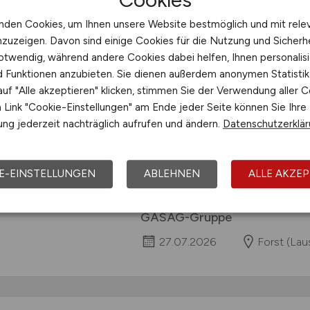
nden Cookies, um Ihnen unsere Website bestmöglich und mit rele
Ingenieur
(m/w/d)
fü
nzuzeigen. Davon sind einige Cookies für die Nutzung und Sicherh
otwendig, während andere Cookies dabei helfen, Ihnen personalisi
Fernwärmenetze
nd Funktionen anzubieten. Sie dienen außerdem anonymen Statisti
uf "Alle akzeptieren" klicken, stimmen Sie der Verwendung aller C
Ingenieur (m/w/d) für Wasseranl
Link "Cookie-Einstellungen" am Ende jeder Seite können Sie Ihre
(Lausitz) Technik Vollzeit ab sofo
ng jederzeit nachträglich aufrufen und ändern.
Datenschutzerklä
83.000 EUR / Jahr JETZT BEWERBE
zuverlässiger Arbeitgeber in der 
Profi im Bereich Energie. Werde T
E-EINSTELLUNGEN
ABLEHNEN
ALLE AKZEP
Netzgesellschaft Berlin-Branden
Standort...
GASAG-Gruppe
27.07.2026
Forst (Laus