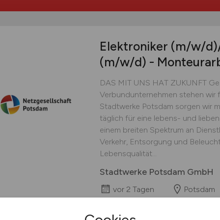
Elektroniker
(m/w/d)
(m/w/d)
- Monteurar
DAS MIT UNS HAT ZUKUNFT Gem
Verbundunternehmen stehen wir fü
Stadtwerke Potsdam sorgen wir mi
täglich für eine lebens- und liebe
einem breiten Spektrum an Dienst
Verkehr, Entsorgung und Beleucht
Lebensqualität...
Stadtwerke Potsdam GmbH
vor 2 Tagen
Potsdam
Cookies