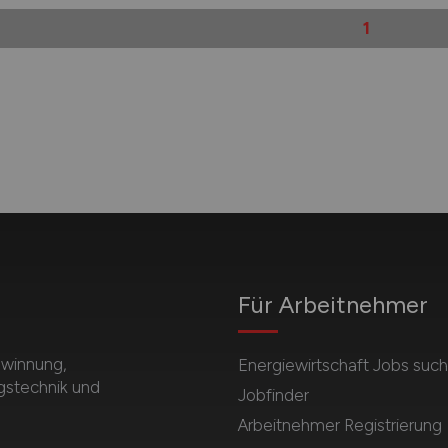
1
Für Arbeitnehmer
ewinnung,
Energiewirtschaft Jobs suc
gstechnik und
Jobfinder
Arbeitnehmer Registrierung