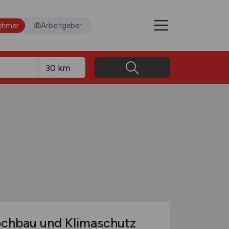
ehmer
Arbeitgeber
ochbau und Klimaschutz