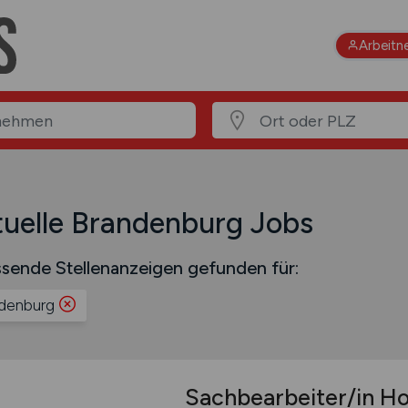
Arbeitn
uelle Brandenburg Jobs
sende Stellenanzeigen gefunden für:
denburg
Sachbearbeiter/in H