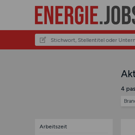
Akt
4 pas
Bran
Arbeitszeit