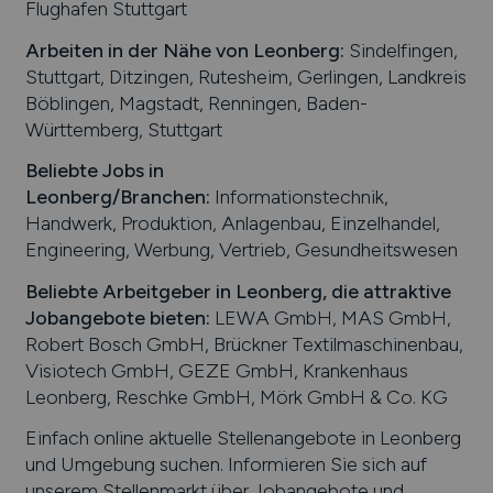
Flughafen Stuttgart
Arbeiten in der Nähe von
Leonberg
:
Sindelfingen,
Stuttgart, Ditzingen, Rutesheim, Gerlingen, Landkreis
Böblingen, Magstadt, Renningen, Baden-
Württemberg, Stuttgart
Beliebte Jobs in
Leonberg
/Branchen
:
Informationstechnik,
Handwerk, Produktion, Anlagenbau, Einzelhandel,
Engineering, Werbung, Vertrieb, Gesundheitswesen
Beliebte Arbeitgeber in
Leonberg
, die attraktive
Jobangebote bieten
:
LEWA GmbH, MAS GmbH,
Robert Bosch GmbH, Brückner Textilmaschinenbau,
Visiotech GmbH, GEZE GmbH, Krankenhaus
Leonberg, Reschke GmbH, Mörk GmbH & Co. KG
Einfach online aktuelle Stellenangebote in
Leonberg
und Umgebung suchen. Informieren Sie sich auf
unserem Stellenmarkt über Jobangebote und