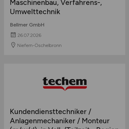
Maschinenbau, Verfahrens-,
Umwelttechnik
Bellmer GmbH
26.07.2026
Niefern-Öschelbronn
Kundendiensttechniker /
Anlagenmechaniker / Monteur