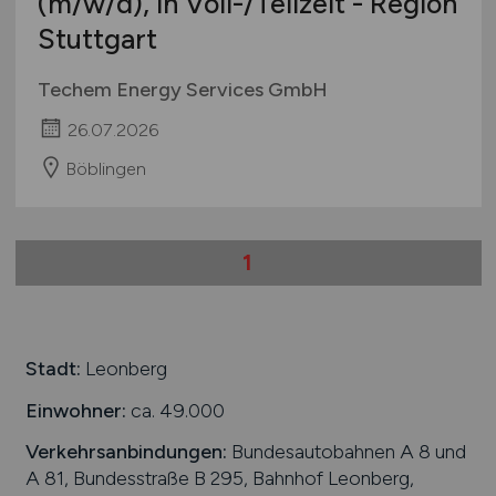
(m/w/d)
, in Voll-/Teilzeit - Region
Stuttgart
Techem Energy Services GmbH
26.07.2026
Böblingen
1
Stadt:
Leonberg
Einwohner:
ca. 49.000
Verkehrsanbindungen:
Bundesautobahnen A 8 und
A 81, Bundesstraße B 295, Bahnhof Leonberg,