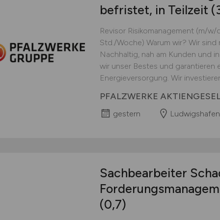
befristet, in Teilzeit
Revisor Risikomanagement (m/w/d) -
Std./Woche) Warum wir? Wir sind m
Nachhaltig, nah am Kunden und in
wir unser Bestes und garantieren 
Energieversorgung. Wir investieren 
PFALZWERKE AKTIENGESE
gestern
Ludwigshafen
Sachbearbeiter Schad
Forderungsmanagem
(0,7)