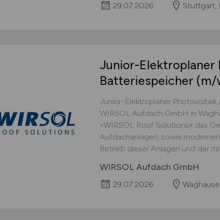
29.07.2026
Stuttgart
Junior-Elektroplaner 
Batteriespeicher
(m/
Junior-Elektroplaner Photovoltaik 
WIRSOL Aufdach GmbH in Waghäus
»WIRSOL Roof Solutions« das Ges
Aufdachanlagen, sowie modernen 
Betrieb dieser Anlagen und der mi
WIRSOL Aufdach GmbH
29.07.2026
Waghäuse