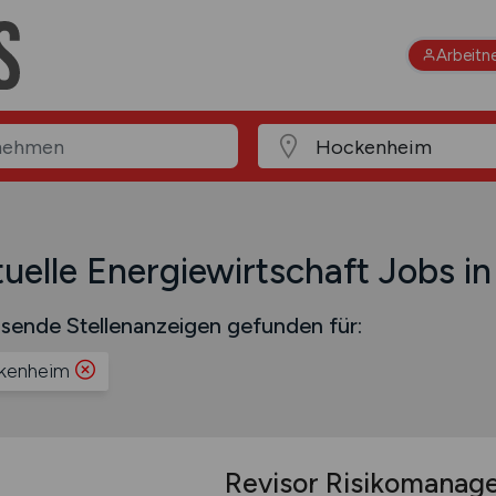
Arbeitn
uelle Energiewirtschaft Jobs 
sende Stellenanzeigen gefunden für:
kenheim
Revisor Risikomana