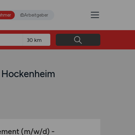
ehmer
Arbeitgeber
in Hockenheim
gement
(m/w/d)
-