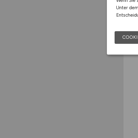
Wenn Sie a
Unter dem 
Entscheidu
COOKI