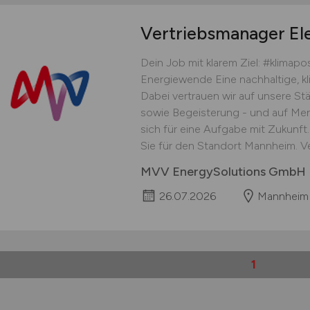
Vertriebsmanager Ele
Dein Job mit klarem Ziel: #klimapo
Energiewende Eine nachhaltige, kli
Dabei vertrauen wir auf unsere Stä
sowie Begeisterung - und auf Men
sich für eine Aufgabe mit Zukunft
Sie für den Standort Mannheim. Ve
MVV EnergySolutions GmbH
26.07.2026
Mannheim
1