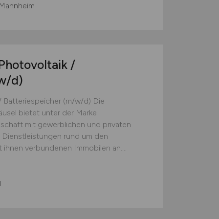
, Mannheim
Photovoltaik /
w/d)
/ Batteriespeicher (m/w/d) Die
el bietet unter der Marke
chäft mit gewerblichen und privaten
Dienstleistungen rund um den
t ihnen verbundenen Immobilen an....
l