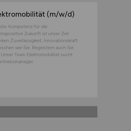
ktromobilität
(m/w/d)
sitiv Kompetenz für die
mapositive Zukunft ist unser Ziel.
rken Zuverlässigkeit, Innovationskraft
schen wie Sie. Begeistern auch Sie
. Unser Team Elektromobilität sucht
rtriebsmanager...