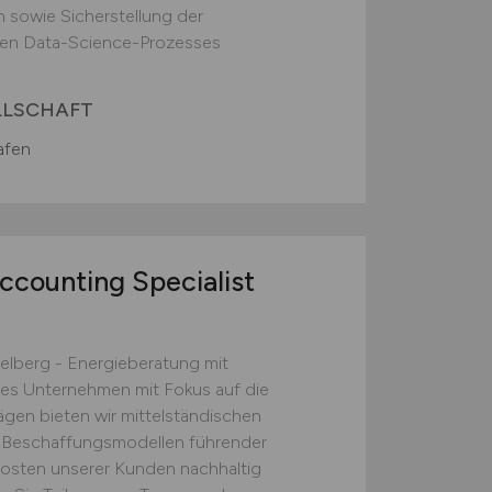
n sowie Sicherstellung der
ten Data-Science-Prozesses
LLSCHAFT
afen
ccounting Specialist
berg - Energieberatung mit
es Unternehmen mit Fokus auf die
ägen bieten wir mittelständischen
Beschaffungsmodellen führender
ekosten unserer Kunden nachhaltig