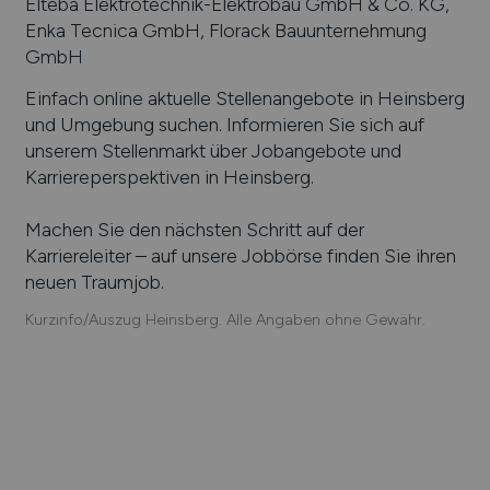
Elteba Elektrotechnik-Elektrobau GmbH & Co. KG,
Enka Tecnica GmbH, Florack Bauunternehmung
GmbH
Einfach online aktuelle Stellenangebote in
Heinsberg
und Umgebung suchen. Informieren Sie sich auf
unserem Stellenmarkt über Jobangebote und
Karriereperspektiven in
Heinsberg
.
Machen Sie den nächsten Schritt auf der
Karriereleiter – auf unsere Jobbörse finden Sie ihren
neuen Traumjob.
Kurzinfo/Auszug Heinsberg. Alle Angaben ohne Gewähr.