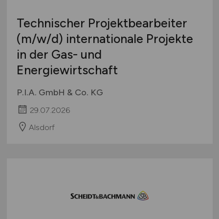
International
Technischer Projektbearbeiter
(m/w/d)
internationale Projekte
in der Gas- und
Energiewirtschaft
P.I.A. GmbH & Co. KG
29.07.2026
Alsdorf