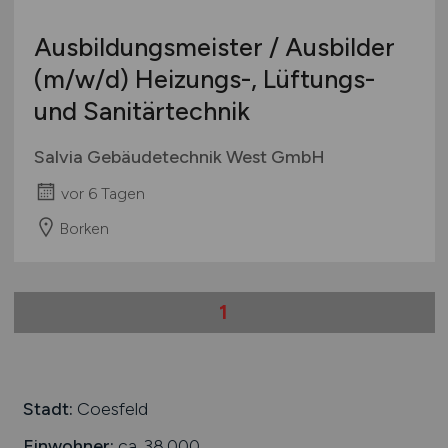
International
Ausbildungsmeister / Ausbilder
(m/w/d)
Heizungs-, Lüftungs-
und Sanitärtechnik
Salvia Gebäudetechnik West GmbH
vor 6 Tagen
Borken
1
Stadt:
Coesfeld
Einwohner:
ca. 38.000