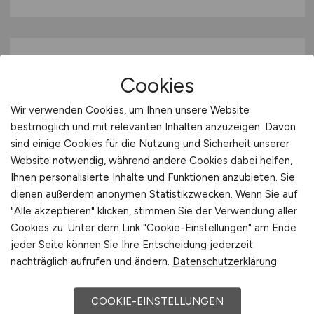
Cookies
Wir verwenden Cookies, um Ihnen unsere Website
bestmöglich und mit relevanten Inhalten anzuzeigen. Davon
sind einige Cookies für die Nutzung und Sicherheit unserer
Servicetechniker Kältetechnik
Website notwendig, während andere Cookies dabei helfen,
(m/w/d)
Ihnen personalisierte Inhalte und Funktionen anzubieten. Sie
dienen außerdem anonymen Statistikzwecken. Wenn Sie auf
Hays
"Alle akzeptieren" klicken, stimmen Sie der Verwendung aller
Cookies zu. Unter dem Link "Cookie-Einstellungen" am Ende
21.03.2026
jeder Seite können Sie Ihre Entscheidung jederzeit
Bremen
nachträglich aufrufen und ändern.
Datenschutzerklärung
COOKIE-EINSTELLUNGEN