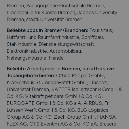
Bremen, Pädagogische Hochschule Bremen,
Hochschule für Künste Bremen, Jacobs University
Bremen, staatl. Universität Bremen
Beliebte Jobs in
Bremen
/Branchen
:
Tourismus,
Luftfahrt- und Raumfahrtindustrie, Schiffbau,
Stahlindustrie, Dienstleistungswirtschaft,
Elektronikindustrie, Automobilbau,
Nahrungsindustrie, Handel
Beliebte Arbeitgeber in
Bremen
, die attraktive
Jobangebote bieten
:
Office People GmbH,
Krankenhaus St. Joseph-Stift GmbH, Hachez,
Univeristät Bremen, KAEFER Isoliertechnik GmbH &
Co. KG, Vitakraft pet care GmbH & Co. KG,
EUROGATE GmbH & Co. KG a.A, AIRBUS, Fr.
Lürssen Werft GmbH & Co. KG, BLG Logistics
Group AG & Co. KG, Zech Group GmH, HANSA-
FLEX AG, CTS Eventim AG & Co. KG aA, Brauerei