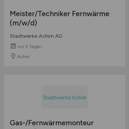
International
Meister/Techniker Fernwärme
(m/w/d)
Stadtwerke Achim AG
vor 5 Tagen
Achim
Gas-/Fernwärmemonteur