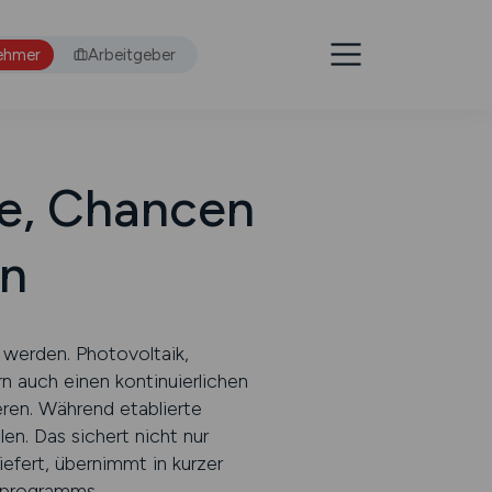
ehmer
Arbeitgeber
ge, Chancen
en
 werden. Photovoltaik,
n auch einen kontinuierlichen
ren. Während etablierte
en. Das sichert nicht nur
efert, übernimmt in kurzer
tprogramms.