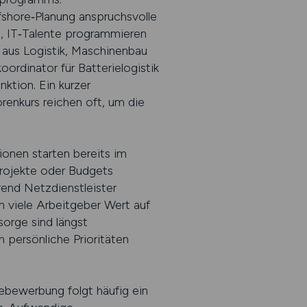
ffshore‑Planung anspruchsvolle
n, IT‑Talente programmieren
 aus Logistik, Maschinenbau
oordinator für Batterielogistik
nktion. Ein kurzer
enkurs reichen oft, um die
onen starten bereits im
Projekte oder Budgets
end Netzdienstleister
n viele Arbeitgeber Wert auf
sorge sind längst
h persönliche Prioritäten
ebewerbung folgt häufig ein