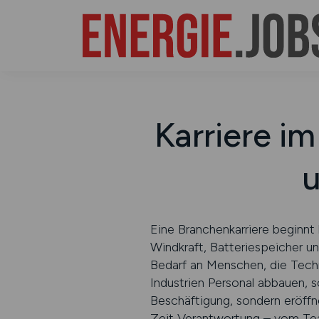
Karriere i
u
Eine Branchenkarriere beginnt
Windkraft, Batteriespeicher u
Bedarf an Menschen, die Techn
Industrien Personal abbauen, s
Beschäftigung, sondern eröffne
Zeit Verantwortung – vom Team