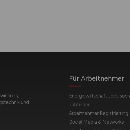
Für Arbeitnehmer
ewinnung,
Energiewirtschaft Jobs suc
gstechnik und
Jobfinder
Arbeitnehmer Registrierung
Social Media & Networks