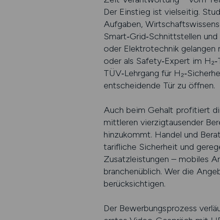
Der Einstieg ist vielseitig. S
Aufgaben, Wirtschaftswissensc
Smart‑Grid‑Schnittstellen und
oder Elektrotechnik gelangen mi
oder als Safety‑Expert im H₂‑T
TÜV‑Lehrgang für H₂‑Sicherhe
entscheidende Tür zu öffnen.
Auch beim Gehalt profitiert 
mittleren vierzigtausender Be
hinzukommt. Handel und Beratu
tarifliche Sicherheit und ger
Zusatzleistungen – mobiles Arb
branchenüblich. Wer die Angebo
berücksichtigen.
Der Bewerbungsprozess verläu