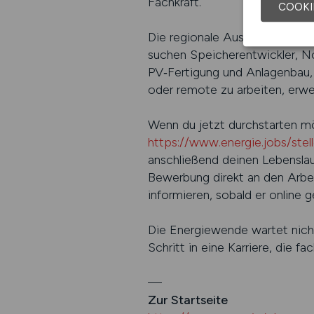
Fachkraft.
COOKI
Die regionale Auswahl ist größ
suchen Speicher­entwickler, 
PV‑Fertigung und Anlagenbau, 
oder remote zu arbeiten, erwe
Wenn du jetzt durchstarten mö
https://www.energie.jobs/ste
anschließend deinen Lebensla
Bewerbung direkt an den Arbeit
informieren, sobald er online g
Die Energiewende wartet nicht
Schritt in eine Karriere, die fa
—
Zur Startseite