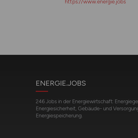
https://www.energie.jobs
ENERGIE.JOBS
246 Jobs in der Energiewirtschaft: Energieg
Energiesicherheit, Gebäude- und Versorgun
Energiespeicherung.