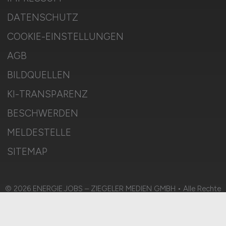
DATENSCHUTZ
COOKIE-EINSTELLUNGEN
AGB
BILDQUELLEN
KI-TRANSPARENZ
BESCHWERDEN
MELDESTELLE
SITEMAP
© 2026 ENERGIE.JOBS – ZIEGELER MEDIEN GMBH • Alle Rechte
vorbehalten.