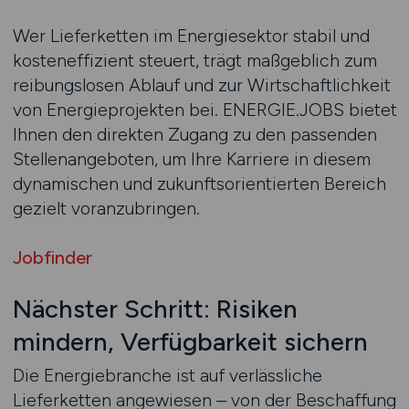
Wer Lieferketten im Energiesektor stabil und
kosteneffizient steuert, trägt maßgeblich zum
reibungslosen Ablauf und zur Wirtschaftlichkeit
von Energieprojekten bei. ENERGIE.JOBS bietet
Ihnen den direkten Zugang zu den passenden
Stellenangeboten, um Ihre Karriere in diesem
dynamischen und zukunftsorientierten Bereich
gezielt voranzubringen.
Jobfinder
Nächster Schritt: Risiken
mindern, Verfügbarkeit sichern
Die Energiebranche ist auf verlässliche
Lieferketten angewiesen – von der Beschaffung