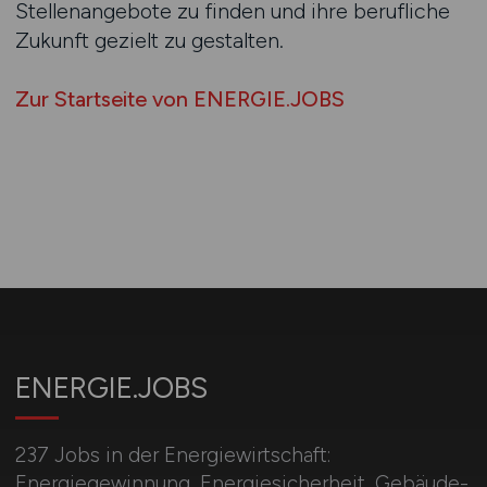
Stellenangebote zu finden und ihre berufliche
Zukunft gezielt zu gestalten.
Zur Startseite von ENERGIE.JOBS
ENERGIE.JOBS
237 Jobs in der Energiewirtschaft:
Energiegewinnung, Energiesicherheit, Gebäude-