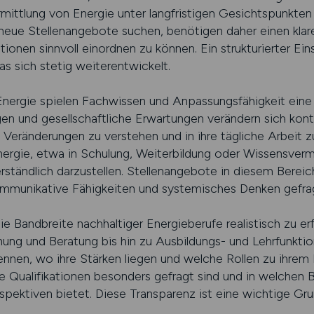
ittlung von Energie unter langfristigen Gesichtspunkten 
eue Stellenangebote suchen, benötigen daher einen klar
tionen sinnvoll einordnen zu können. Ein strukturierter Ein
 sich stetig weiterentwickelt.
Energie spielen Fachwissen und Anpassungsfähigkeit eine 
 und gesellschaftliche Erwartungen verändern sich konti
 Veränderungen zu verstehen und in ihre tägliche Arbeit z
ergie, etwa in Schulung, Weiterbildung oder Wissensvermi
ändlich darzustellen. Stellenangebote in diesem Bereich
ommunikative Fähigkeiten und systemisches Denken gefrag
, die Bandbreite nachhaltiger Energieberufe realistisch zu e
ung und Beratung bis hin zu Ausbildungs- und Lehrfunktio
ennen, wo ihre Stärken liegen und welche Rollen zu ihrem 
 Qualifikationen besonders gefragt sind und in welchen 
spektiven bietet. Diese Transparenz ist eine wichtige Gru