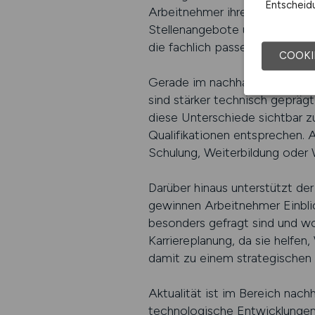
Entscheidu
Arbeitnehmer ihre Suche klar a
Stellenangebote übersichtlich 
die fachlich passen und langfri
COOKI
Gerade im nachhaltigen Energ
sind stärker technisch geprägt,
diese Unterschiede sichtbar z
Qualifikationen entsprechen. 
Schulung, Weiterbildung oder W
Darüber hinaus unterstützt der
gewinnen Arbeitnehmer Einbli
besonders gefragt sind und wo 
Karriereplanung, da sie helfen
damit zu einem strategischen I
Aktualität ist im Bereich nac
technologische Entwicklungen 