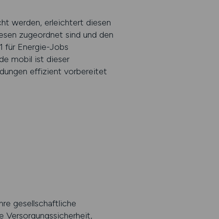
cht werden, erleichtert diesen
wesen zugeordnet sind und den
 1 für Energie-Jobs
e mobil ist dieser
idungen effizient vorbereitet
hre gesellschaftliche
e Versorgungssicherheit,