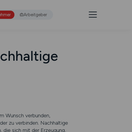
ehmer
Arbeitgeber
chhaltige
 dem Wunsch verbunden,
er zu verbinden. Nachhaltige
n, die sich mit der Erzeugung,