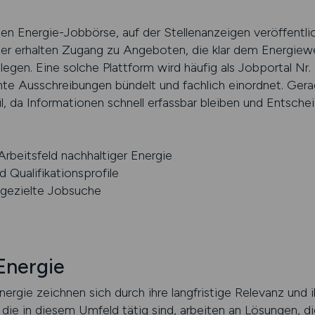
ten Energie-Jobbörse, auf der Stellenanzeigen veröffentli
mer erhalten Zugang zu Angeboten, die klar dem Energie
legen. Eine solche Plattform wird häufig als Jobportal Nr.
e Ausschreibungen bündelt und fachlich einordnet. Gerad
il, da Informationen schnell erfassbar bleiben und Entsche
Arbeitsfeld nachhaltiger Energie
 Qualifikationsprofile
e gezielte Jobsuche
Energie
ergie zeichnen sich durch ihre langfristige Relevanz und i
die in diesem Umfeld tätig sind, arbeiten an Lösungen, di