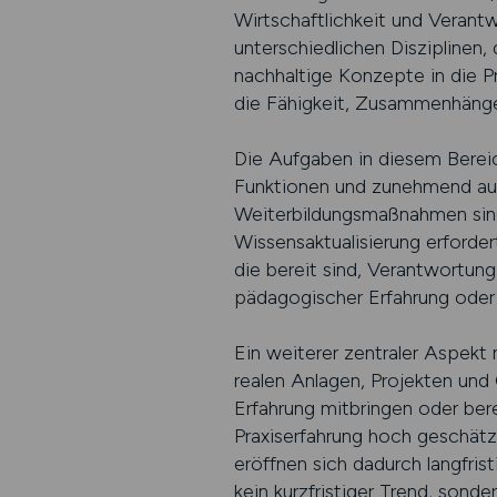
Wirtschaftlichkeit und Verant
unterschiedlichen Disziplinen,
nachhaltige Konzepte in die Pr
die Fähigkeit, Zusammenhänge
Die Aufgaben in diesem Bereic
Funktionen und zunehmend auc
Weiterbildungsmaßnahmen sind f
Wissensaktualisierung erforde
die bereit sind, Verantwortun
pädagogischer Erfahrung oder 
Ein weiterer zentraler Aspekt 
realen Anlagen, Projekten und
Erfahrung mitbringen oder bere
Praxiserfahrung hoch geschätz
eröffnen sich dadurch langfri
kein kurzfristiger Trend, sonde