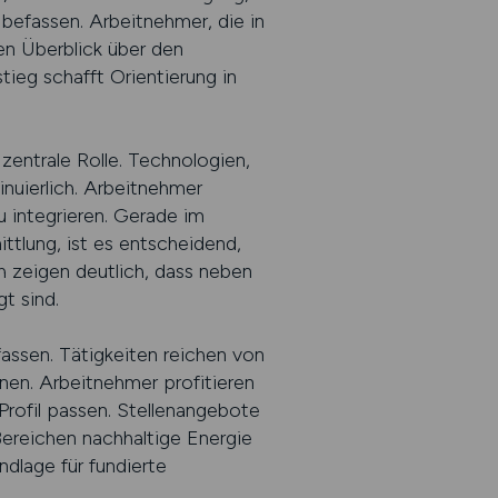
befassen. Arbeitnehmer, die in
en Überblick über den
stieg schafft Orientierung in
zentrale Rolle. Technologien,
nuierlich. Arbeitnehmer
u integrieren. Gerade im
ttlung, ist es entscheidend,
 zeigen deutlich, dass neben
t sind.
rfassen. Tätigkeiten reichen von
nen. Arbeitnehmer profitieren
Profil passen. Stellenangebote
Bereichen nachhaltige Energie
ndlage für fundierte