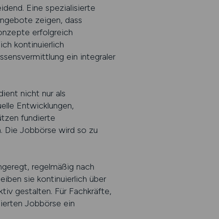
dend. Eine spezialisierte
angebote zeigen, dass
Konzepte erfolgreich
ch kontinuierlich
ssensvermittlung ein integraler
ient nicht nur als
uelle Entwicklungen,
tzen fundierte
. Die Jobbörse wird so zu
angeregt, regelmäßig nach
ben sie kontinuierlich über
tiv gestalten. Für Fachkräfte,
sierten Jobbörse ein