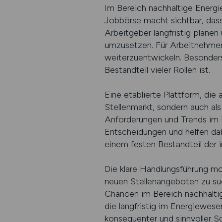
Im Bereich nachhaltige Energi
Jobbörse macht sichtbar, dass
Arbeitgeber langfristig planen
umzusetzen. Für Arbeitnehmer 
weiterzuentwickeln. Besonders 
Bestandteil vieler Rollen ist.
Eine etablierte Plattform, die
Stellenmarkt, sondern auch als
Anforderungen und Trends im B
Entscheidungen und helfen dab
einem festen Bestandteil der i
Die klare Handlungsführung mo
neuen Stellenangeboten zu suc
Chancen im Bereich nachhaltige
die langfristig im Energiewese
konsequenter und sinnvoller Sc