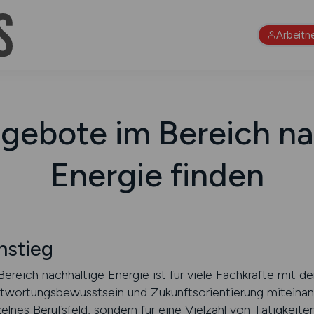
Arbeitn
ngebote im Bereich na
Energie finden
nstieg
 Bereich nachhaltige Energie ist für viele Fachkräfte mit
wortungsbewusstsein und Zukunftsorientierung miteinand
zelnes Berufsfeld, sondern für eine Vielzahl von Tätigkeite