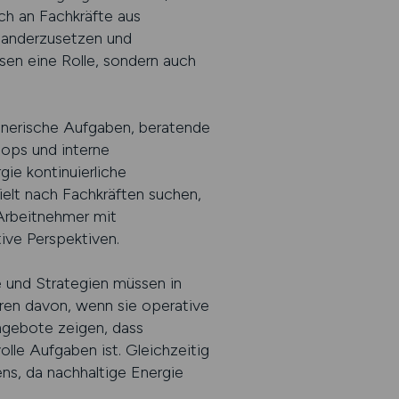
ch an Fachkräfte aus
inanderzusetzen und
ssen eine Rolle, sondern auch
lanerische Aufgaben, beratende
ops und interne
ie kontinuierliche
ielt nach Fachkräften suchen,
 Arbeitnehmer mit
ive Perspektiven.
e und Strategien müssen in
ren davon, wenn sie operative
angebote zeigen, dass
lle Aufgaben ist. Gleichzeitig
ns, da nachhaltige Energie