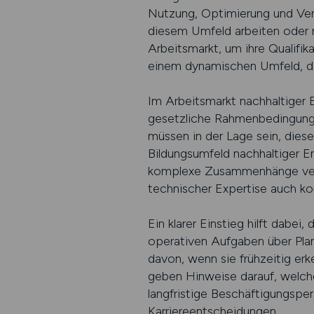
Nutzung, Optimierung und Verm
diesem Umfeld arbeiten oder n
Arbeitsmarkt, um ihre Qualifika
einem dynamischen Umfeld, das
Im Arbeitsmarkt nachhaltiger 
gesetzliche Rahmenbedingungen
müssen in der Lage sein, diese
Bildungsumfeld nachhaltiger En
komplexe Zusammenhänge verst
technischer Expertise auch k
Ein klarer Einstieg hilft dabei
operativen Aufgaben über Plan
davon, wenn sie frühzeitig erk
geben Hinweise darauf, welche
langfristige Beschäftigungsper
Karriereentscheidungen.