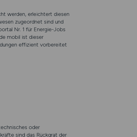
cht werden, erleichtert diesen
ewesen zugeordnet sind und
portal Nr. 1 für Energie-Jobs
e mobil ist dieser
idungen effizient vorbereitet
 technisches oder
räfte sind das Rückgrat der