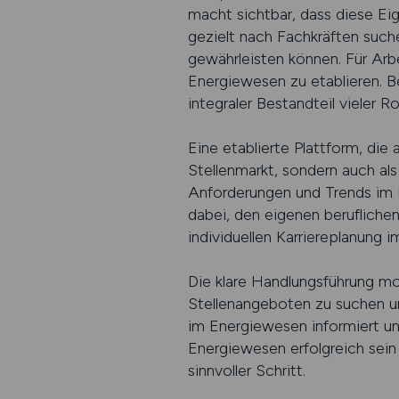
macht sichtbar, dass diese Ei
gezielt nach Fachkräften such
gewährleisten können. Für Arbe
Energiewesen zu etablieren. Be
integraler Bestandteil vieler Rol
Eine etablierte Plattform, die
Stellenmarkt, sondern auch als
Anforderungen und Trends im 
dabei, den eigenen berufliche
individuellen Karriereplanung 
Die klare Handlungsführung mo
Stellenangeboten zu suchen un
im Energiewesen informiert und
Energiewesen erfolgreich sein
sinnvoller Schritt.