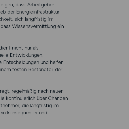
zeigen, dass Arbeitgeber
b der Energieinfrastruktur
eit, sich langfristig im
, dass Wissensvermittlung ein
ient nicht nur als
uelle Entwicklungen,
e Entscheidungen und helfen
einem festen Bestandteil der
eregt, regelmäßig nach neuen
e kontinuierlich über Chancen
tnehmer, die langfristig im
 ein konsequenter und