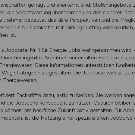
genschaften gefragt und anerkannt sind. Stellenangebote 
en, die Verantwortung übernehmen und den sicheren Betrie
itnehmer bedeutet das klare Perspektiven und die Möglichk
sonders für Fachkräfte mit Bildungsauftrag wird deutlich
len ist.
 als Jobportal Nr. 1 für Energie-Jobs wahrgenommen wird, d
 Orientierungshilfe. Arbeitnehmer erhalten Einblicke in akt
Energiewesen. Diese Informationen unterstützen fundiert
n Weg strategisch zu gestalten. Die Jobbörse wird so zu 
im Energiewesen.
tiviert Fachkräfte dazu, aktiv zu bleiben. Sie werden ang
d die Jobsuche konsequent zu nutzen. Dadurch bleiben si
 können ihre berufliche Zukunft aktiv gestalten. Für Arbei
 möchten, ist die Nutzung einer spezialisierten Jobbörse