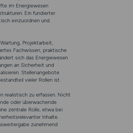
äfte im Energiewesen
rukturen. Ein fundierter
stisch einzuordnen und
Wartung, Projektarbeit,
ertes Fachwissen, praktische
ändert sich das Energiewesen
ungen an Sicherheit und
alisieren. Stellenangebote
standteil vieler Rollen ist.
n realistisch zu erfassen. Nicht
ulende oder überwachende
ne zentrale Rolle, etwa bei
erheitsrelevanter Inhalte.
sensweitergabe zunehmend