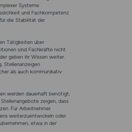
komplexer Systeme
lässlichkeit und Fachkompetenz
ür die Stabilität der
en Tätigkeiten über
itionen sind Fachkräfte nicht
oder geben ihr Wissen weiter.
. Stellenanzeigen
icher als auch kommunikativ
esen werden dauerhaft benötigt,
. Stellenangebote zeigen, dass
tzen. Für Arbeitnehmer
sens weiterzuentwickeln oder
g übernehmen, etwa in der