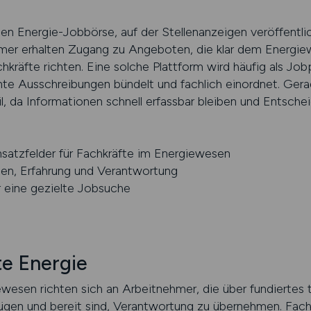
ten Energie-Jobbörse, auf der Stellenanzeigen veröffentli
ehmer erhalten Zugang zu Angeboten, die klar dem Energi
achkräfte richten. Eine solche Plattform wird häufig als Job
e Ausschreibungen bündelt und fachlich einordnet. Gerad
il, da Informationen schnell erfassbar bleiben und Entsche
insatzfelder für Fachkräfte im Energiewesen
nen, Erfahrung und Verantwortung
ür eine gezielte Jobsuche
te Energie
ewesen richten sich an Arbeitnehmer, die über fundiertes
ügen und bereit sind, Verantwortung zu übernehmen. Fachk