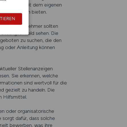
izieren und mit dem eigenen
e Perspektiven bieten.
TIEREN
ieren. Arbeitnehmer sollten
m Bildungsumfeld sehen. Die
ngeboten zu suchen, die den
ung oder Anleitung können
ktueller Stellenanzeigen
esen. Sie erkennen, welche
ationen sind wertvoll für die
nd gezielt zu handeln. Die
 Hilfsmittel.
gen oder organisatorische
sorgt dafür, dass solche
zielt bewerben, was ihre