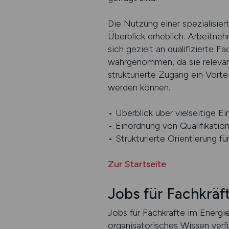
Die Nutzung einer spezialisier
Überblick erheblich. Arbeitn
sich gezielt an qualifizierte F
wahrgenommen, da sie relevant
strukturierte Zugang ein Vorte
werden können.
• Überblick über vielseitige E
• Einordnung von Qualifikatio
• Strukturierte Orientierung f
Zur Startseite
Jobs für Fachkräf
Jobs für Fachkräfte im Energi
organisatorisches Wissen verf