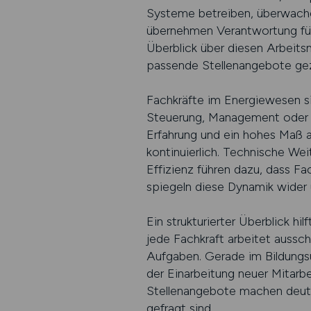
Systeme betreiben, überwache
übernehmen Verantwortung für S
Überblick über diesen Arbeitsm
passende Stellenangebote gezie
Fachkräfte im Energiewesen sin
Steuerung, Management oder Bi
Erfahrung und ein hohes Maß a
kontinuierlich. Technische We
Effizienz führen dazu, dass Fa
spiegeln diese Dynamik wider un
Ein strukturierter Überblick hi
jede Fachkraft arbeitet aussc
Aufgaben. Gerade im Bildungsu
der Einarbeitung neuer Mitarbe
Stellenangebote machen deutl
gefragt sind.