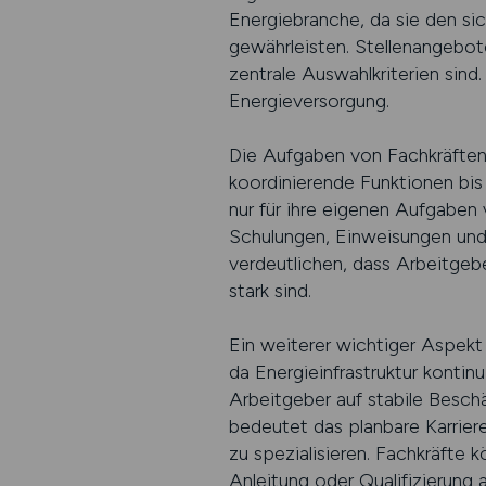
Energiebranche, da sie den si
gewährleisten. Stellenangebot
zentrale Auswahlkriterien sind.
Energieversorgung.
Die Aufgaben von Fachkräften 
koordinierende Funktionen bis 
nur für ihre eigenen Aufgaben 
Schulungen, Einweisungen und 
verdeutlichen, dass Arbeitgeb
stark sind.
Ein weiterer wichtiger Aspekt 
da Energieinfrastruktur konti
Arbeitgeber auf stabile Besch
bedeutet das planbare Karrier
zu spezialisieren. Fachkräfte
Anleitung oder Qualifizierung a