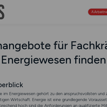
Arbeitn
nangebote für Fachkr
Energiewesen finden
erblick
te im Energiewesen gehört zu den anspruchsvollsten und z
tigen Wirtschaft. Energie ist eine grundlegende Vorausset
prechend hoch sind die Anforderungen an qualifizierte Mit