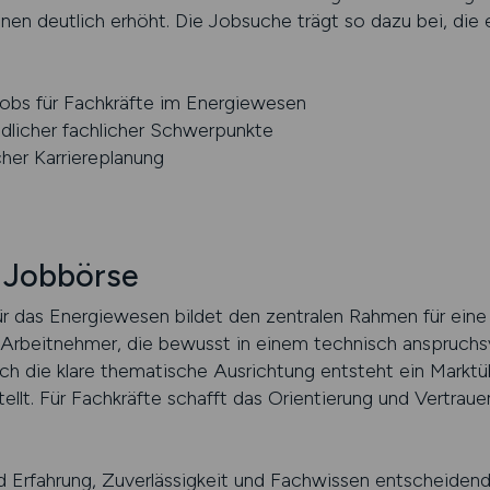
nen deutlich erhöht. Die Jobsuche trägt so dazu bei, die 
Jobs für Fachkräfte im Energiewesen
dlicher fachlicher Schwerpunkte
her Karriereplanung
r Jobbörse
ür das Energiewesen bildet den zentralen Rahmen für eine
an Arbeitnehmer, die bewusst in einem technisch anspruch
h die klare thematische Ausrichtung entsteht ein Marktüb
ellt. Für Fachkräfte schafft das Orientierung und Vertra
ind Erfahrung, Zuverlässigkeit und Fachwissen entscheidend