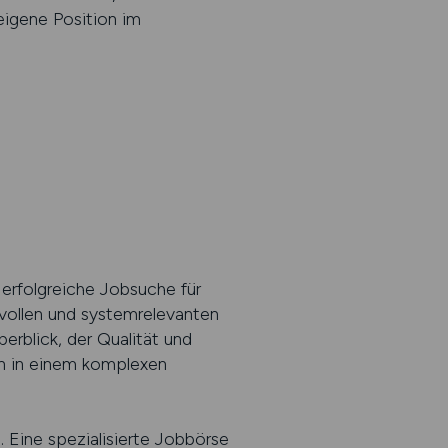
eigene Position im
 erfolgreiche Jobsuche für
svollen und systemrelevanten
erblick, der Qualität und
uen in einem komplexen
. Eine spezialisierte Jobbörse