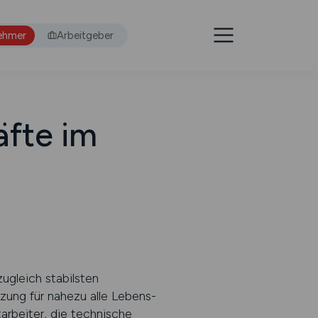
ehmer
Arbeitgeber
äfte im
ugleich stabilsten
zung für nahezu alle Lebens-
arbeiter, die technische