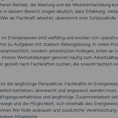
cheren Betrieb, die Wartung und die Weiterentwicklung 
e in diesem Bereich zeigen deutlich, dass Erfahrung, Ver
 Wer als Fachkraft arbeitet, übernimmt eine Schlüsselrolle f
im Energiewesen sind vielfältig und reichen von operativ
hin zu Aufgaben mit starkem Bildungsbezug. In vielen Pos
verantwortlich, sondern unterstützen Kollegen, leiten an 
interne Weiterbildungen gehören häufig zum Arbeitsalltag
er gezielt nach Fachkräften suchen, die sowohl fachlich s
ist die langfristige Perspektive. Fachkräfte im Energiew
nuierlich betrieben, überwacht und angepasst werden muss
äftigungsverhältnisse und langfristige Zusammenarbeit se
ewege und die Möglichkeit, sich innerhalb des Energiewe
 können ihre Rolle ausbauen und zusätzliche Verantwortun
nderer Mitarbeiter.