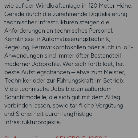
wie auf der Windkraftanlage in 120 Meter Höhe.
Gerade durch die zunehmende Digitalisierung
technischer Infrastrukturen steigen die
Anforderungen an technisches Personal.
Kenntnisse in Automatisierungstechnik,
Regelung, Fernwirkprotokollen oder auch in IoT-
Anwendungen sind immer öfter Bestandteil
moderner Jobprofile. Wer sich fortbildet, hat
beste Aufstiegschancen – etwa zum Meister,
Techniker oder zur Führungskraft im Betrieb.
Viele technische Jobs bieten außerdem
Schichtmodelle, die sich gut mit dem Alltag
verbinden lassen, sowie tarifliche Vergütung
und Sicherheit durch langfristige
Infrastrukturprojekte.