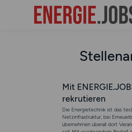
Stellena
Mit ENERGIE.JOBS 
rekrutieren
Die Energietechnik ist das tec
Netzinfrastruktur, bei Erneuer
übernehmen überall dort Veran
soll. Mit wachsendem Bedarf an