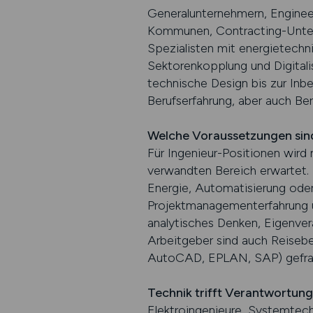
Generalunternehmern, Engineer
Kommunen, Contracting-Unter
Spezialisten mit energietech
Sektorenkopplung und Digitali
technische Design bis zur Inb
Berufserfahrung, aber auch Ber
Welche Voraussetzungen sind
Für Ingenieur-Positionen wird
verwandten Bereich erwartet.
Energie, Automatisierung oder 
Projektmanagementerfahrung un
analytisches Denken, Eigenvera
Arbeitgeber sind auch Reiseber
AutoCAD, EPLAN, SAP) gefra
Technik trifft Verantwortung
Elektroingenieure, Systemtechn