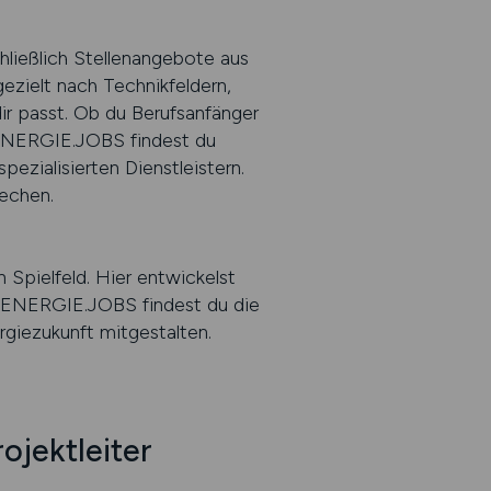
hließlich Stellenangebote aus
gezielt nach Technikfeldern,
dir passt. Ob du Berufsanfänger
f ENERGIE.JOBS findest du
zialisierten Dienstleistern.
rechen.
 Spielfeld. Hier entwickelst
it ENERGIE.JOBS findest du die
rgiezukunft mitgestalten.
ojektleiter