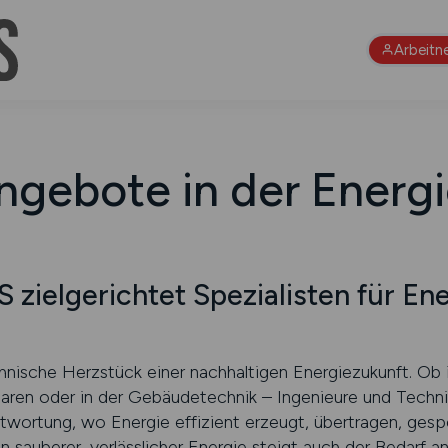
Arbeitn
ngebote in der Energ
zielgerichtet Spezialisten für En
hnische Herzstück einer nachhaltigen Energiezukunft. Ob 
baren oder in der Gebäudetechnik – Ingenieure und Techni
twortung, wo Energie effizient erzeugt, übertragen, ges
 sauberer, verlässlicher Energie steigt auch der Bedarf an 