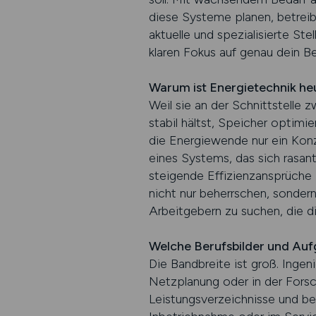
diese Systeme planen, betrei
aktuelle und spezialisierte St
klaren Fokus auf genau dein Be
Warum ist Energietechnik he
Weil sie an der Schnittstelle 
stabil hältst, Speicher optimi
die Energiewende nur ein Konz
eines Systems, das sich rasan
steigende Effizienzansprüche
nicht nur beherrschen, sonder
Arbeitgebern zu suchen, die d
Welche Berufsbilder und Auf
Die Bandbreite ist groß. Ingeni
Netzplanung oder in der Fors
Leistungsverzeichnisse und be