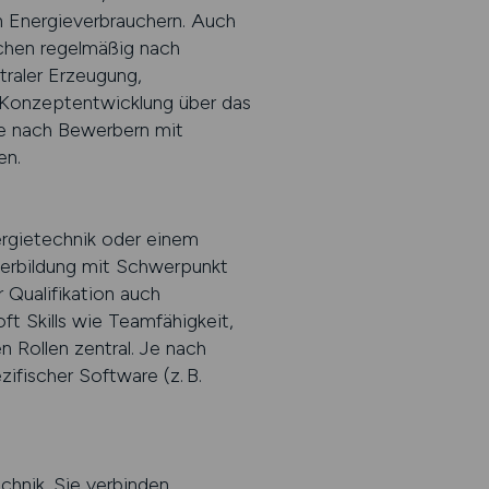
en Energieverbrauchern. Auch
hen regelmäßig nach
raler Erzeugung,
r Konzeptentwicklung über das
he nach Bewerbern mit
en.
ergietechnik oder einem
terbildung mit Schwerpunkt
 Qualifikation auch
t Skills wie Teamfähigkeit,
n Rollen zentral. Je nach
ifischer Software (z. B.
chnik. Sie verbinden