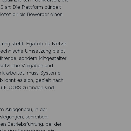
 an: Die Plattform bündelt
ietet dir als Bewerber einen
ierung steht. Egal ob du Netze
e technische Umsetzung bleibt
ührende, sondern Mitgestalter
esetzliche Vorgaben und
nik arbeitet, muss Systeme
lohnt es sich, gezielt nach
GIE.JOBS zu finden sind.
 im Anlagenbau, in der
slegungen, schreiben
en Betriebsführung, bei der