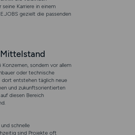
 seine Karriere in einem
E.JOBS gezielt die passenden
 Mittelstand
ei Konzernen, sondern vor allem
enbauer oder technische
 dort entstehen täglich neue
hen und zukunftsorientierten
auf diesen Bereich
nd.
 und schnelle
eitig sind Projekte oft