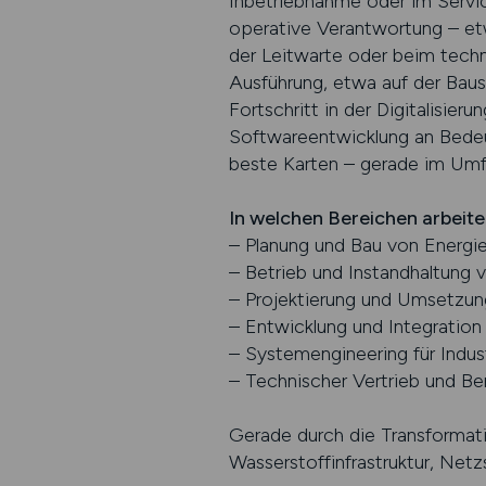
Inbetriebnahme oder im Servi
operative Verantwortung – etw
der Leitwarte oder beim tech
Ausführung, etwa auf der Baus
Fortschritt in der Digitalis
Softwareentwicklung an Bedeu
beste Karten – gerade im Umfe
In welchen Bereichen arbeit
– Planung und Bau von Energi
– Betrieb und Instandhaltung
– Projektierung und Umsetzu
– Entwicklung und Integratio
– Systemengineering für Indu
– Technischer Vertrieb und Be
Gerade durch die Transformati
Wasserstoffinfrastruktur, Net