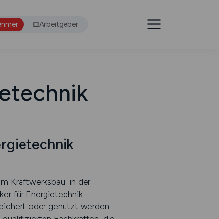
ehmer
Arbeitgeber
ietechnik
ergietechnik
im Kraftwerksbau, in der
ker für Energietechnik
peichert oder genutzt werden
qualifizierten Fachkräften, die