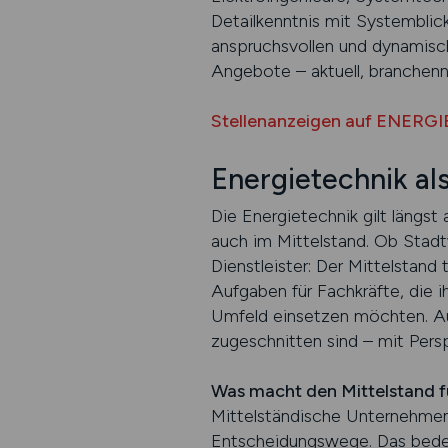
Detailkenntnis mit Systemblick
anspruchsvollen und dynamisc
Angebote – aktuell, branchenn
Stellenanzeigen auf ENERGI
Energietechnik al
Die Energietechnik gilt längst
auch im Mittelstand. Ob Stadt
Dienstleister: Der Mittelstan
Aufgaben für Fachkräfte, die i
Umfeld einsetzen möchten. Au
zugeschnitten sind – mit Perspe
Was macht den Mittelstand f
Mittelständische Unternehmen 
Entscheidungswege. Das bedeu