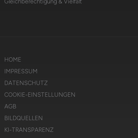
Gleichberechtigung & Vielfalt
HOME
IMPRESSUM
DATENSCHUTZ
COOKIE-EINSTELLUNGEN
AGB
BILDQUELLEN
KI-TRANSPARENZ