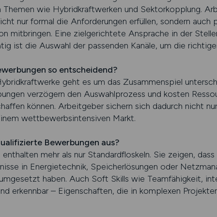
Themen wie Hybridkraftwerken und Sektorkopplung. Arbe
cht nur formal die Anforderungen erfüllen, sondern auch p
n mitbringen. Eine zielgerichtete Ansprache in der Stell
ig ist die Auswahl der passenden Kanäle, um die richtige
Bewerbungen so entscheidend?
Hybridkraftwerke geht es um das Zusammenspiel untersch
ngen verzögern den Auswahlprozess und kosten Ressourc
haffen können. Arbeitgeber sichern sich dadurch nicht nu
 einem wettbewerbsintensiven Markt.
ualifizierte Bewerbungen aus?
nthalten mehr als nur Standardfloskeln. Sie zeigen, dass
ntnisse in Energietechnik, Speicherlösungen oder Netzm
 umgesetzt haben. Auch Soft Skills wie Teamfähigkeit, int
sind erkennbar – Eigenschaften, die in komplexen Projekt