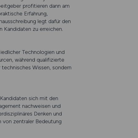
itgeber profitieren dann am
raktische Erfahrung,
enausschreibung legt dafür den
n Kandidaten zu erreichen.
iedlicher Technologien und
en, während qualifizierte
r technisches Wissen, sondern
 Kandidaten sich mit den
anagement nachweisen und
erdisziplinäres Denken und
en von zentraler Bedeutung