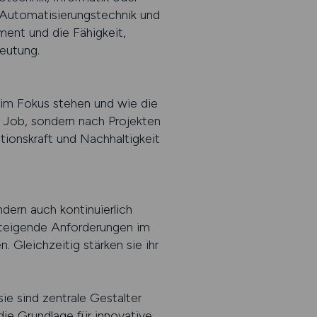
 Automatisierungstechnik und
ment und die Fähigkeit,
eutung.
 im Fokus stehen und wie die
 Job, sondern nach Projekten
ationskraft und Nachhaltigkeit
ndern auch kontinuierlich
steigende Anforderungen im
 Gleichzeitig stärken sie ihr
ie sind zentrale Gestalter
die Grundlage für innovative