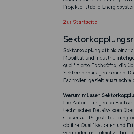
Projekte, stabile Energiesyst
Zur Startseite
Sektorkopplungsro
Sektorkopplung gilt als einer 
Mobilität und Industrie intel
qualifizierte Fachkräfte, die 
Sektoren managen können. Dami
Fachrollen gezielt auszuschrei
Warum müssen Sektorkopplun
Die Anforderungen an Fachkräf
technisches Detailwissen über
stärker auf Projektsteuerung o
ob ihre Qualifikationen und E
vermeiden und gleichzeitig di