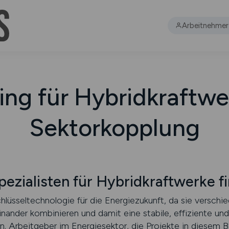
Arbeitnehmer
ing für Hybridkraftw
Sektorkopplung
zialisten für Hybridkraftwerke f
hlüsseltechnologie für die Energiezukunft, da sie verschi
einander kombinieren und damit eine stabile, effiziente und
. Arbeitgeber im Energiesektor, die Projekte in diesem 