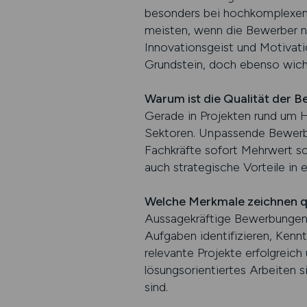
besonders bei hochkomplexen 
meisten, wenn die Bewerber ni
Innovationsgeist und Motivatio
Grundstein, doch ebenso wicht
Warum ist die Qualität der 
Gerade in Projekten rund um 
Sektoren. Unpassende Bewerbu
Fachkräfte sofort Mehrwert sc
auch strategische Vorteile in
Welche Merkmale zeichnen q
Aussagekräftige Bewerbungen e
Aufgaben identifizieren, Ken
relevante Projekte erfolgreich
lösungsorientiertes Arbeiten 
sind.