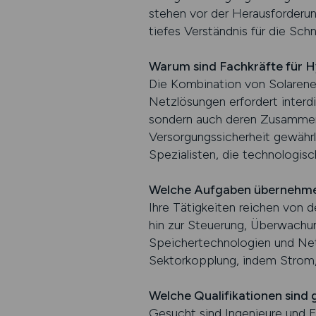
stehen vor der Herausforderung
tiefes Verständnis für die Sch
Warum sind Fachkräfte für H
Die Kombination von Solarener
Netzlösungen erfordert interd
sondern auch deren Zusammensp
Versorgungssicherheit gewährl
Spezialisten, die technologis
Welche Aufgaben übernehmen
Ihre Tätigkeiten reichen von d
hin zur Steuerung, Überwach
Speichertechnologien und Netzs
Sektorkopplung, indem Strom,
Welche Qualifikationen sind 
Gesucht sind Ingenieure und F