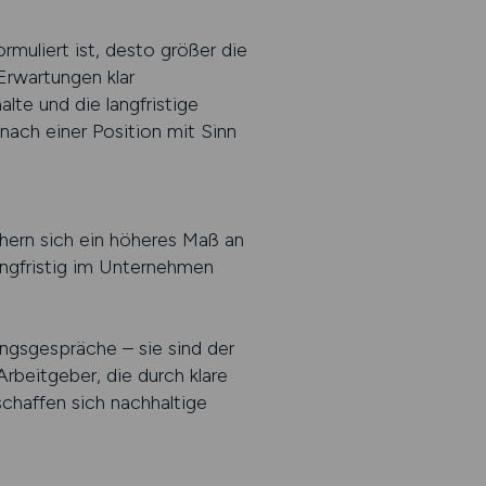
rmuliert ist, desto größer die
Erwartungen klar
lte und die langfristige
nach einer Position mit Sinn
hern sich ein höheres Maß an
langfristig im Unternehmen
ungsgespräche – sie sind der
rbeitgeber, die durch klare
chaffen sich nachhaltige