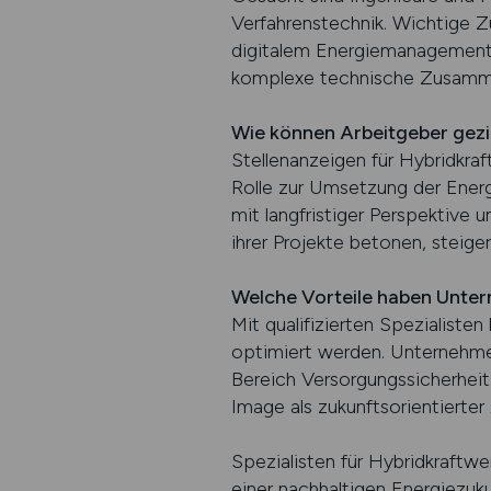
Verfahrenstechnik. Wichtige 
digitalem Energiemanagement. 
komplexe technische Zusammen
Wie können Arbeitgeber gezi
Stellenanzeigen für Hybridkra
Rolle zur Umsetzung der Ener
mit langfristiger Perspektive u
ihrer Projekte betonen, steigern
Welche Vorteile haben Unter
Mit qualifizierten Spezialisten
optimiert werden. Unternehme
Bereich Versorgungssicherheit,
Image als zukunftsorientierter
Spezialisten für Hybridkraftwe
einer nachhaltigen Energiezuku