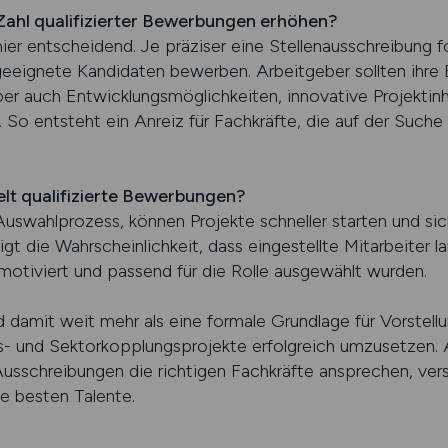
Zahl qualifizierter Bewerbungen erhöhen?
hier entscheidend. Je präziser eine Stellenausschreibung fo
 geeignete Kandidaten bewerben. Arbeitgeber sollten ihre 
er auch Entwicklungsmöglichkeiten, innovative Projektinha
 So entsteht ein Anreiz für Fachkräfte, die auf der Suche 
elt qualifizierte Bewerbungen?
swahlprozess, können Projekte schneller starten und sic
gt die Wahrscheinlichkeit, dass eingestellte Mitarbeiter 
motiviert und passend für die Rolle ausgewählt wurden.
 damit weit mehr als eine formale Grundlage für Vorstell
s- und Sektorkopplungsprojekte erfolgreich umzusetzen. A
sschreibungen die richtigen Fachkräfte ansprechen, vers
e besten Talente.