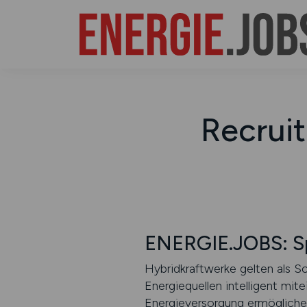
Recruit
ENERGIE.JOBS: Spe
Hybridkraftwerke gelten als Sc
Energiequellen intelligent mit
Energieversorgung ermöglichen