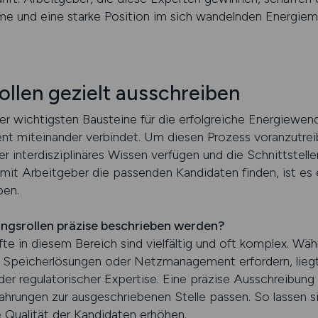
eme und eine starke Position im sich wandelnden Energiema
llen gezielt ausschreiben
der wichtigsten Bausteine für die erfolgreiche Energiewe
ligent miteinander verbindet. Um diesen Prozess voranzut
über interdisziplinäres Wissen verfügen und die Schnittstel
t Arbeitgeber die passenden Kandidaten finden, ist es 
ben.
gsrollen präzise beschrieben werden?
te in diesem Bereich sind vielfältig und oft komplex. Wäh
 Speicherlösungen oder Netzmanagement erfordern, liegt
der regulatorischer Expertise. Eine präzise Ausschreibung
rfahrungen zur ausgeschriebenen Stelle passen. So lasse
e Qualität der Kandidaten erhöhen.