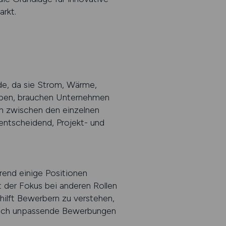
rkt.
nde, da sie Strom, Wärme,
reiben, brauchen Unternehmen
len zwischen den einzelnen
entscheidend, Projekt- und
rend einige Positionen
 der Fokus bei anderen Rollen
 hilft Bewerbern zu verstehen,
n sich unpassende Bewerbungen