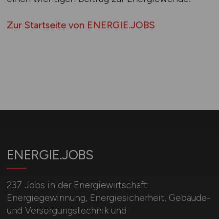
Zur Startseite von ENERGIE.JOBS
ENERGIE.JOBS
237 Jobs in der Energiewirtschaft:
Energiegewinnung, Energiesicherheit, Gebäude-
und Versorgungstechnik und