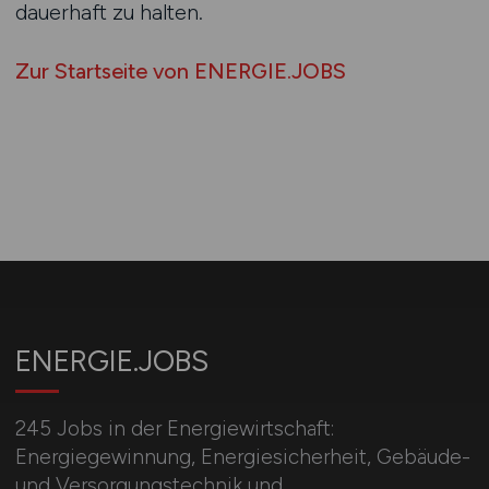
dauerhaft zu halten.
Zur Startseite von ENERGIE.JOBS
ENERGIE.JOBS
245 Jobs in der Energiewirtschaft:
Energiegewinnung, Energiesicherheit, Gebäude-
und Versorgungstechnik und