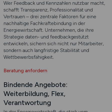
Wer Feedback und Kennzahlen nutzbar macht,
schafft Transparenz, Professionalität und
Vertrauen – drei zentrale Faktoren für eine
nachhaltige Fachkräftebindung in der
Energiewirtschaft. Unternehmen, die ihre
Strategie daten- und feedbackgestützt
entwickeln, sichern sich nicht nur Mitarbeiter,
sondern auch langfristige Stabilität und
Wettbewerbsfähigkeit.
Beratung anfordern
Bindende Angebote:
Weiterbildung, Flex,
Verantwortung
In der Energiewirtschaft, die stark vom