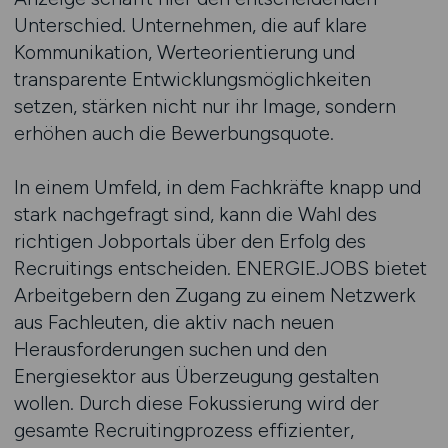
Unterschied. Unternehmen, die auf klare
Kommunikation, Werteorientierung und
transparente Entwicklungsmöglichkeiten
setzen, stärken nicht nur ihr Image, sondern
erhöhen auch die Bewerbungsquote.
In einem Umfeld, in dem Fachkräfte knapp und
stark nachgefragt sind, kann die Wahl des
richtigen Jobportals über den Erfolg des
Recruitings entscheiden. ENERGIE.JOBS bietet
Arbeitgebern den Zugang zu einem Netzwerk
aus Fachleuten, die aktiv nach neuen
Herausforderungen suchen und den
Energiesektor aus Überzeugung gestalten
wollen. Durch diese Fokussierung wird der
gesamte Recruitingprozess effizienter,