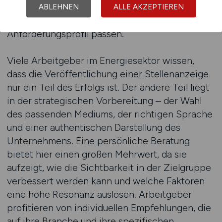
Rekrutierungsstrategie gezielt zu verbessern
ABLEHNEN
ALLE AKZEPTIEREN
und Fachkräfte anzusprechen, die exakt zum
Anforderungsprofil passen.
Viele Arbeitgeber im Energiesektor wissen,
dass die Veröffentlichung einer Stellenanzeige
nur ein Teil des Erfolgs ist. Der andere Teil liegt
in der strategischen Vorbereitung – der Wahl
des passenden Mediums, der richtigen Sprache
und einer authentischen Darstellung des
Unternehmens. Eine persönliche Beratung
bietet hier einen großen Mehrwert, da sie
aufzeigt, wie die Sichtbarkeit in der Zielgruppe
verbessert werden kann und welche Faktoren
eine hohe Resonanz auslösen. Arbeitgeber
profitieren von individuellen Empfehlungen, die
auf ihre Branche und ihre spezifischen