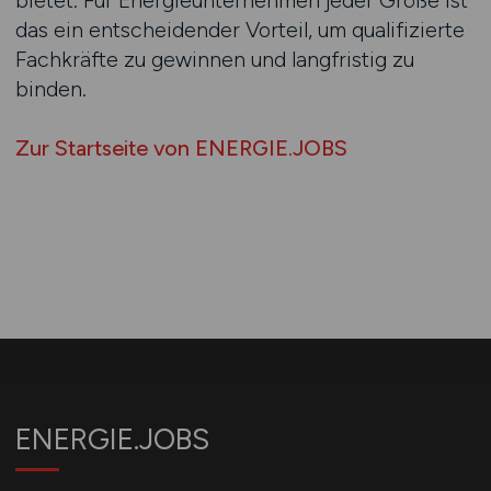
bietet. Für Energieunternehmen jeder Größe ist
das ein entscheidender Vorteil, um qualifizierte
Fachkräfte zu gewinnen und langfristig zu
binden.
Zur Startseite von ENERGIE.JOBS
ENERGIE.JOBS