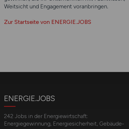
Weitsicht und Engagement voranbringen.
Zur Startseite von ENERGIE.JOBS
ENERGIE.JOBS
242 Jobs in der Energiewirtschaft:
Energiegewinnung, Energiesicherheit, Gebäude-