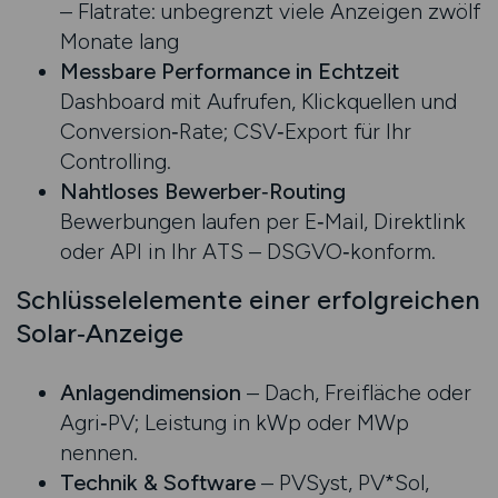
– Flatrate: unbegrenzt viele Anzeigen zwölf
Monate lang
Messbare Performance in Echtzeit
Dashboard mit Aufrufen, Klick­quellen und
Conversion‑Rate; CSV‑Export für Ihr
Controlling.
Nahtloses Bewerber‑Routing
Bewerbungen laufen per E‑Mail, Direktlink
oder API in Ihr ATS – DSGVO‑konform.
Schlüsselelemente einer erfolgreichen
Solar‑Anzeige
Anlagen­dimension
– Dach, Freifläche oder
Agri‑PV; Leistung in kWp oder MWp
nennen.
Technik & Software
– PVSyst, PV*Sol,