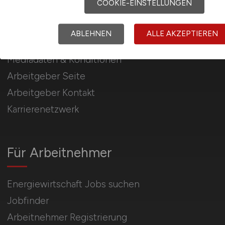
COOKIE-EINSTELLUNGEN
Für Arbeitgeber
ABLEHNEN
ALLE AKZEPTIEREN
Stellenanzeigen schalten
Mediadaten & Konditionen
Arbeitgeber Seite
Arbeitgeber Kontakt
Karrierenetzwerk
Für Arbeitnehmer
Energiewirtschaft Jobs suchen
Jobfinder
Arbeitnehmer Registrierung