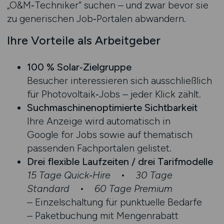
„O&M‑Techniker“ suchen – und zwar bevor sie
zu generischen Job‑Portalen abwandern.
Ihre Vorteile als Arbeitgeber
100 % Solar‑Zielgruppe
Besucher interessieren sich ausschließlich
für Photovoltaik‑Jobs – jeder Klick zählt.
Suchmaschinen­optimierte Sichtbarkeit
Ihre Anzeige wird automatisch in
Google for Jobs sowie auf thematisch
passenden Fachportalen gelistet.
Drei flexible Laufzeiten / drei Tarifmodelle
15 Tage Quick‑Hire
•
30 Tage
Standard
•
60 Tage Premium
– Einzel­schaltung für punktuelle Bedarfe
– Paketbuchung mit Mengenrabatt