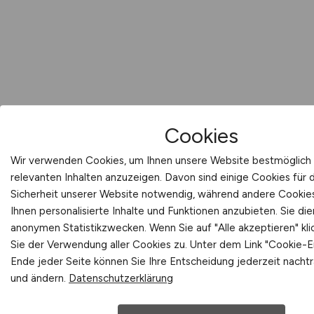
Cookies
Wir verwenden Cookies, um Ihnen unsere Website bestmöglich 
ENERGIE.JOBS
relevanten Inhalten anzuzeigen. Davon sind einige Cookies für
Sicherheit unserer Website notwendig, während andere Cookies
Ihnen personalisierte Inhalte und Funktionen anzubieten. Sie d
246 Jobs in der Energiewirtschaft:
anonymen Statistikzwecken. Wenn Sie auf "Alle akzeptieren" kl
Energiegewinnung, Energiesicherheit, Gebäude-
Sie der Verwendung aller Cookies zu. Unter dem Link "Cookie-E
und Versorgungstechnik und
Ende jeder Seite können Sie Ihre Entscheidung jederzeit nachtr
Energiespeicherung.
und ändern.
Datenschutzerklärung