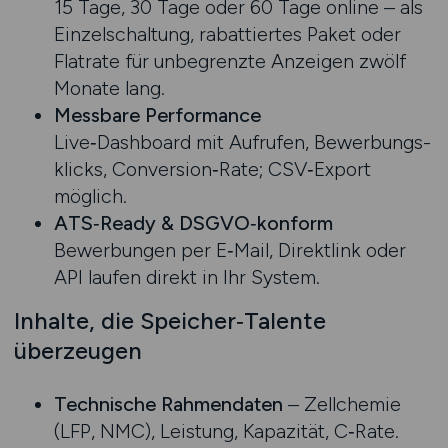
15 Tage, 30 Tage oder 60 Tage online – als
Einzelschaltung, rabattiertes Paket oder
Flatrate für unbegrenzte Anzeigen zwölf
Monate lang.
Messbare Performance
Live‑Dashboard mit Aufrufen, Bewerbungs­
klicks, Conversion‑Rate; CSV‑Export
möglich.
ATS‑Ready & DSGVO‑konform
Bewerbungen per E‑Mail, Direktlink oder
API laufen direkt in Ihr System.
Inhalte, die Speicher‑Talente
überzeugen
Technische Rahmendaten
– Zellchemie
(LFP, NMC), Leistung, Kapazität, C‑Rate.