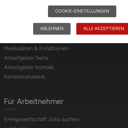
COOKIE-EINSTELLUNGEN
Für Arbeitgeber
ABLEHNEN
ALLE AKZEPTIEREN
Stellenanzeigen schalten
Mediadaten & Konditionen
Arbeitgeber Seite
Arbeitgeber Kontakt
Karrierenetzwerk
Für Arbeitnehmer
Energiewirtschaft Jobs suchen